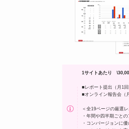
1サイトあたり \30,00
■レポート提出（月1
■オンライン報告会（
＜全19ページの厳選
・年間や四半期ごとの
・コンバージョンに優