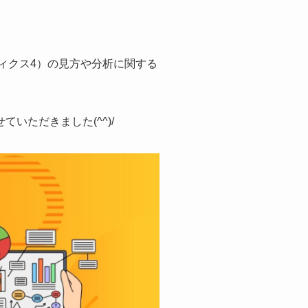
ティクス4）の見方や分析に関する
いただきました(^^)/