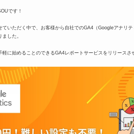
OUです！
ていただく中で、お客様から自社でのGA4（Googleアナリ
りました。
軽に始めることのできるGA4レポートサービスをリリースさせて