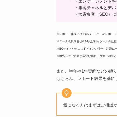
・エンゲージメント率
・集客チャネルとデバ
・検索集客（SEO）
※レポート作成には外部パートナーのレポーテ
※データ収集内容はGA4及び利用ツールの仕
※ECサイトやクロスドメインの場合、計測に
※報告会でご訪問が必要な場合、別途ご相談と
また、半年や1年契約などの縛
もちろん、レポート結果を基に
気になる方はまずはご相談