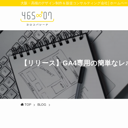
大阪・高槻のデザイン制作＆販促コンサルティング会社│ホームペー
【リリース】GA4専用の簡単な
TOP
BLOG