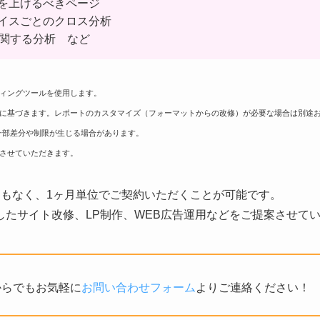
を上げるべきページ
イスごとのクロス分析
に関する分析 など
ィングツールを使用します。
様に基づきます。レポートのカスタマイズ（フォーマットからの改修）が必要な場合は別途
一部差分や制限が生じる場合があります。
させていただきます。
りもなく、1ヶ月単位でご契約いただくことが可能です。
したサイト改修、LP制作、WEB広告運用などをご提案させて
からでもお気軽に
お問い合わせフォーム
よりご連絡ください！