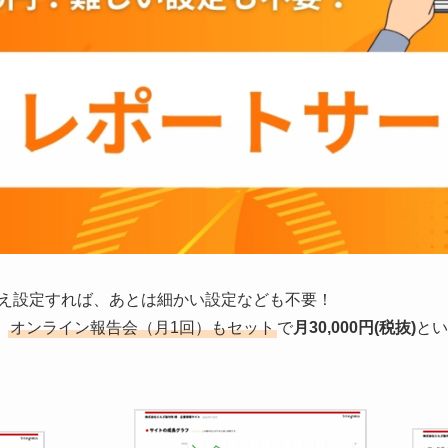
さえ設定すれば、あとは細かい設定なども不要！
、
オンライン報告会（月1回）もセット
で
月30,000円(税抜)
とい