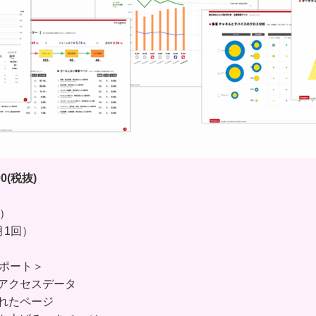
0(税抜)
回）
月1回）
レポート＞
アクセスデータ
れたページ