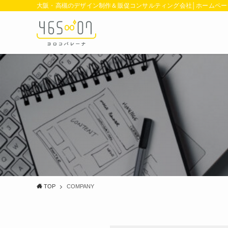
大阪・高槻のデザイン制作＆販促コンサルティング会社│ホームペー
TOP
COMPANY