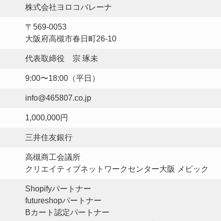
株式会社ヨロコバレーナ
〒569-0053
大阪府高槻市春日町26-10
代表取締役 宗 琢未
9:00〜18:00（平日）
info@465807.co.jp
1,000,000円
三井住友銀行
高槻商工会議所
クリエイティブネットワークセンター大阪 メビック
Shopifyパートナー
futureshopパートナー
Bカート認定パートナー