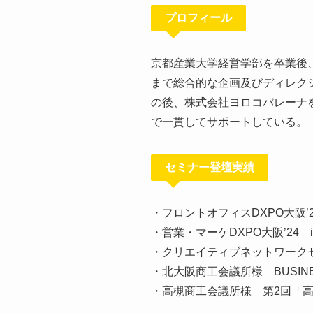
プロフィール
京都産業大学経営学部を卒業後
まで総合的な企画及びディレク
の後、株式会社ヨロコバレーナ
で一貫してサポートしている。
セミナー登壇実績
・フロントオフィスDXPO大阪’2
・営業・マーケDXPO大阪’24 
・クリエイティブネットワークセ
・北大阪商工会議所様 BUSINES
・高槻商工会議所様 第2回「