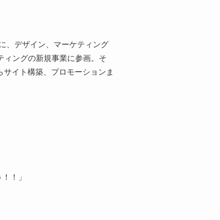
心に、デザイン、マーケティング
ティングの新規事業に参画。そ
らサイト構築、プロモーションま
う！！」