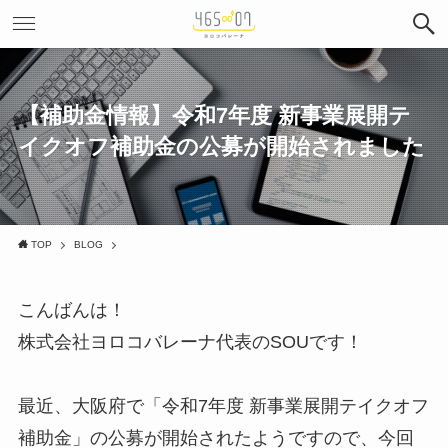
【補助金情報】令和7年度 新事業展開テ
イクオフ補助金の公募が開始されました
TOP
BLOG
こんばんは！
株式会社ヨロコバレーナ代表のSOUです！
最近、大阪府で「令和7年度 新事業展開テイクオフ
補助金」の公募が開始されたようですので、今回