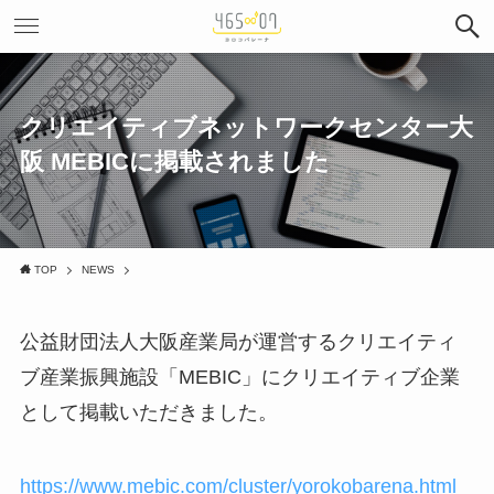
クリエイティブネットワークセンター大
阪 MEBICに掲載されました
TOP
NEWS
公益財団法人大阪産業局が運営するクリエイティ
ブ産業振興施設「MEBIC」にクリエイティブ企業
として掲載いただきました。
https://www.mebic.com/cluster/yorokobarena.html