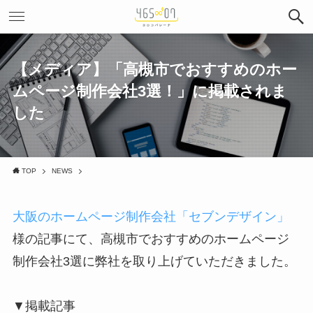
【メディア】「高槻市でおすすめのホー
ムページ制作会社3選！」に掲載されま
した
TOP
NEWS
大阪のホームページ制作会社「セブンデザイン」
様の記事にて、高槻市でおすすめのホームページ
制作会社3選に弊社を取り上げていただきました。
▼掲載記事