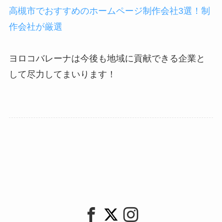
高槻市でおすすめのホームページ制作会社3選！制
作会社が厳選
ヨロコバレーナは今後も地域に貢献できる企業と
して尽力してまいります！