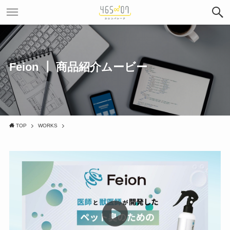
Feion ┃ 商品紹介ムービー
TOP
WORKS