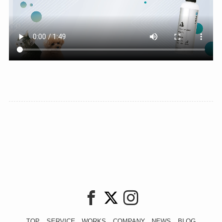
TOP
SERVICE
WORKS
COMPANY
NEWS
BLOG