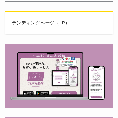
ランディングページ（LP）