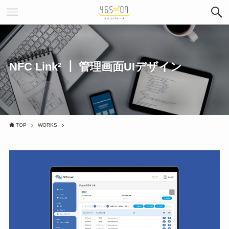
NFC Link² ┃ 管理画面UIデザイン
TOP
WORKS