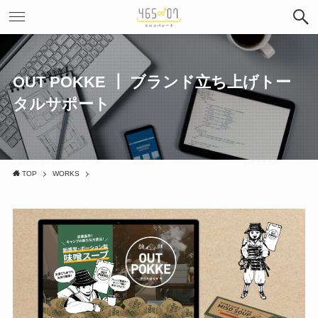
OUT POKKE ┃ ブランド立ち上げトー
タルサポート
TOP
WORKS