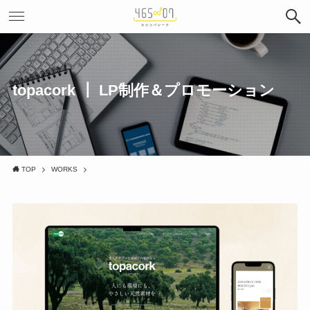
topacork ┃ LP制作＆プロモーション
TOP
WORKS