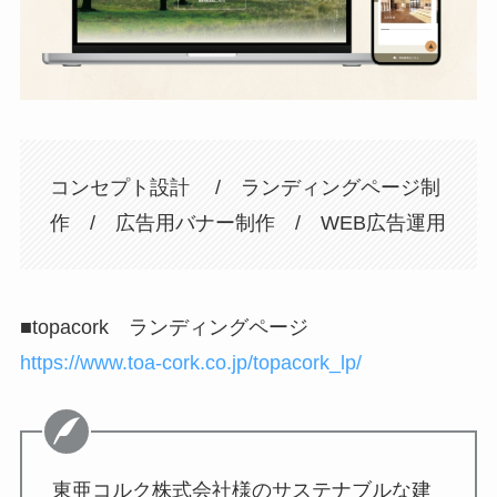
コンセプト設計 / ランディングページ制
作 / 広告用バナー制作 / WEB広告運用
■topacork ランディングページ
https://www.toa-cork.co.jp/topacork_lp/
東亜コルク株式会社様のサステナブルな建